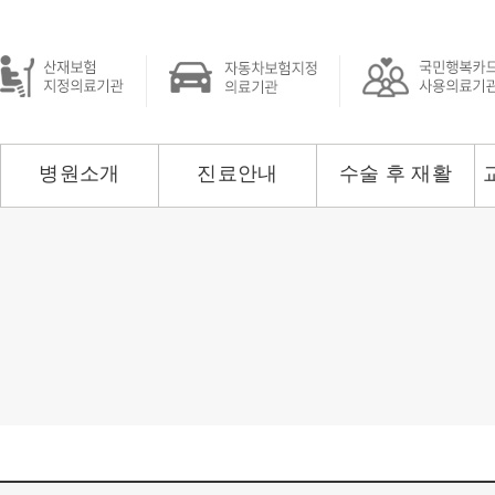
병원소개
진료안내
수술 후 재활
병원장 인사말
진료시간 안내
수술 후 재활치료
교
병원 둘러보기
입 · 퇴원 안내
도수 · 추나치료
찾아오시는 길
커뮤니티