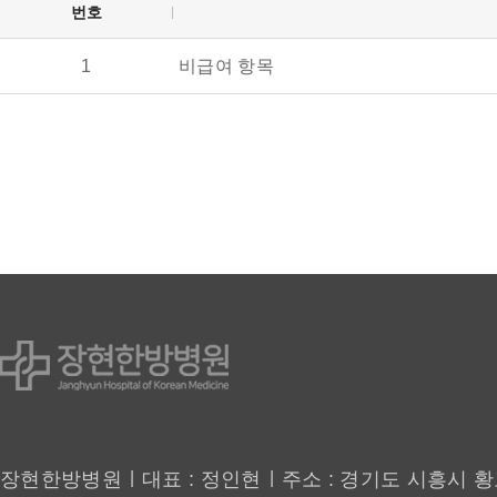
번호
공지사항
1
비급여 항목
|
|
장현한방병원
대표 : 정인현
주소 : 경기도 시흥시 황고